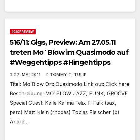
#GIGPREVIEW
516/11: Gigs, Preview: Am 27.05.11
treten Mo´Blow im Quasimodo auf
#Weggehtipps #Hingehtipps
27. MAI 2011
TOMMY T. TULIP
Titel: Mo´Blow Ort: Quasimodo Link out: Click here
Beschreibung: MO‘ BLOW JAZZ, FUNK, GROOVE
Special Guest: Kalle Kalima Felix F. Falk (sax,
perc) Matti Klein (rhodes) Tobias Fleischer (b)
André…