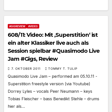
#GIGREVIEW
#VIDEO
608/11: Video: Mit ‚Superstition‘ ist
ein alter Klassiker live auch als
Session spielbar #Quasimodo Live
Jam #Gigs, Review
7. OKTOBER 2011
TOMMY T. TULIP
Quasimodo Live Jam – performed am 05.10.11 -
Superstition freestyle version (via Youtube)
Dorrey Lyles – vocals Peer Neumann – keys
Tobias Fleischer – bass Benedikt Stehle – drums
hier als…