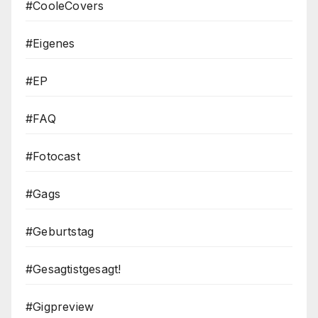
#CooleCovers
#Eigenes
#EP
#FAQ
#Fotocast
#Gags
#Geburtstag
#Gesagtistgesagt!
#Gigpreview