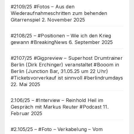
#2109/25 #Fotos – Aus den
Wiederaufnahmeschritten zum behenden
Gitarrenspiel
2. November 2025
#2108/25 – #Positionen – Wie ich den Krieg
gewann #BreakingNews
6. September 2025
#2107/25 #Gigpreview – Superhost Drumtrainer
Berlin (Dirk Erchinger) veranstaltet #Booom in
Berlin (Junction Bar, 31.05.25 um 22 Uhr)
#Ticketsvorverkauf ist sinnvoll #berlindrumdays
22. Mai 2025
2.106/25 – #Interview – Reinhold Heil im
Gespräch mit Markus Reuter #Podcast
11.
Februar 2025
#2.105/25 – #Foto – Verkabelung – Vom