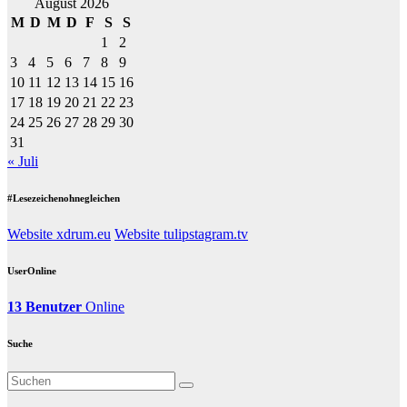
August 2026
M
D
M
D
F
S
S
1
2
3
4
5
6
7
8
9
10
11
12
13
14
15
16
17
18
19
20
21
22
23
24
25
26
27
28
29
30
31
« Juli
#Lesezeichenohnegleichen
Website xdrum.eu
Website tulipstagram.tv
UserOnline
13 Benutzer
Online
Suche