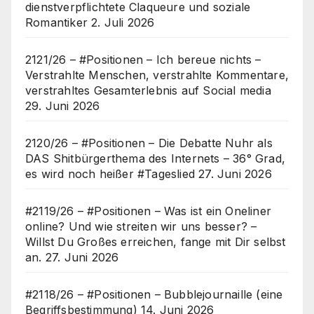
dienstverpflichtete Claqueure und soziale
Romantiker
2. Juli 2026
2121/26 – #Positionen – Ich bereue nichts –
Verstrahlte Menschen, verstrahlte Kommentare,
verstrahltes Gesamterlebnis auf Social media
29. Juni 2026
2120/26 – #Positionen – Die Debatte Nuhr als
DAS Shitbürgerthema des Internets – 36° Grad,
es wird noch heißer #Tageslied
27. Juni 2026
#2119/26 – #Positionen – Was ist ein Oneliner
online? Und wie streiten wir uns besser? –
Willst Du Großes erreichen, fange mit Dir selbst
an.
27. Juni 2026
#2118/26 – #Positionen – Bubblejournaille (eine
Begriffsbestimmung)
14. Juni 2026