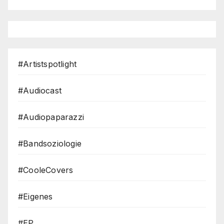
#Artistspotlight
#Audiocast
#Audiopaparazzi
#Bandsoziologie
#CooleCovers
#Eigenes
#EP