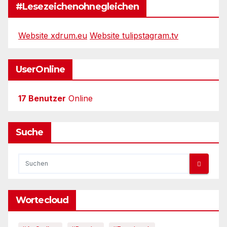
#Lesezeichenohnegleichen
Website xdrum.eu
Website tulipstagram.tv
UserOnline
17 Benutzer
Online
Suche
Wortecloud