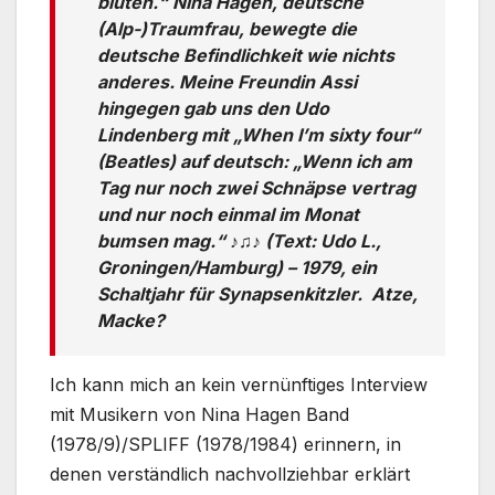
bluten.“ Nina Hagen, deutsche
(Alp-)Traumfrau, bewegte die
deutsche Befindlichkeit wie nichts
anderes. Meine Freundin Assi
hingegen gab uns den Udo
Lindenberg mit „When I’m sixty four“
(Beatles) auf deutsch: „Wenn ich am
Tag nur noch zwei Schnäpse vertrag
und nur noch einmal im Monat
bumsen mag.“ ♪♫♪ (Text: Udo L.,
Groningen/Hamburg) – 1979, ein
Schaltjahr für Synapsenkitzler. Atze,
Macke?
Ich kann mich an kein vernünftiges Interview
mit Musikern von Nina Hagen Band
(1978/9)/SPLIFF (1978/1984) erinnern, in
denen verständlich nachvollziehbar erklärt