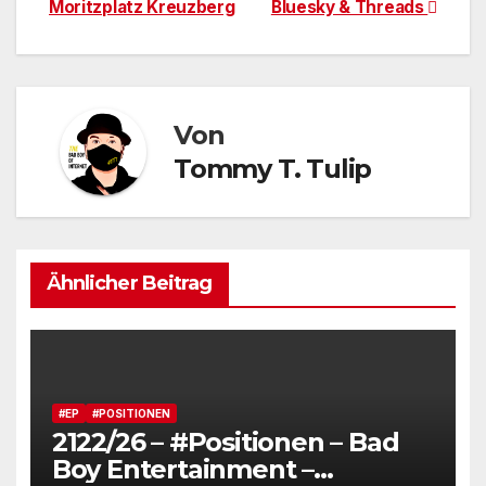
Moritzplatz Kreuzberg
Bluesky & Threads
Von
Tommy T. Tulip
Ähnlicher Beitrag
#EP
#POSITIONEN
2122/26 – #Positionen – Bad
Boy Entertainment –