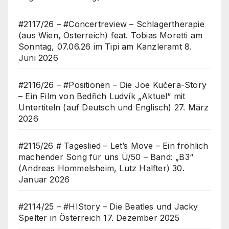
#2117/26 – #Concertreview – Schlagertherapie
(aus Wien, Österreich) feat. Tobias Moretti am
Sonntag, 07.06.26 im Tipi am Kanzleramt
8.
Juni 2026
#2116/26 – #Positionen – Die Joe Kučera-Story
– Ein Film von Bedřich Ludvík „Aktuel“ mit
Untertiteln (auf Deutsch und Englisch)
27. März
2026
#2115/26 # Tageslied – Let’s Move – Ein fröhlich
machender Song für uns Ü/50 – Band: „B3“
(Andreas Hommelsheim, Lutz Halfter)
30.
Januar 2026
#2114/25 – #HIStory – Die Beatles und Jacky
Spelter in Österreich
17. Dezember 2025