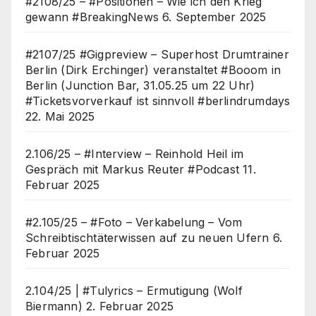
#2108/25 – #Positionen – Wie ich den Krieg
gewann #BreakingNews
6. September 2025
#2107/25 #Gigpreview – Superhost Drumtrainer
Berlin (Dirk Erchinger) veranstaltet #Booom in
Berlin (Junction Bar, 31.05.25 um 22 Uhr)
#Ticketsvorverkauf ist sinnvoll #berlindrumdays
22. Mai 2025
2.106/25 – #Interview – Reinhold Heil im
Gespräch mit Markus Reuter #Podcast
11.
Februar 2025
#2.105/25 – #Foto – Verkabelung – Vom
Schreibtischtäterwissen auf zu neuen Ufern
6.
Februar 2025
2.104/25 | #Tulyrics – Ermutigung (Wolf
Biermann)
2. Februar 2025