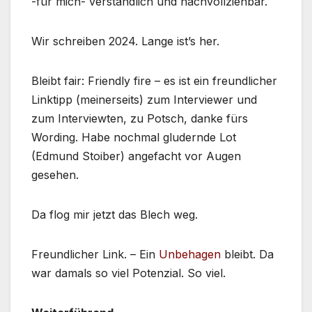
-für mich- verständlich und nachvollziehbar.
Wir schreiben 2024. Lange ist’s her.
Bleibt fair: Friendly fire – es ist ein freundlicher
Linktipp (meinerseits) zum Interviewer und
zum Interviewten, zu Potsch, danke fürs
Wording. Habe nochmal gludernde Lot
(Edmund Stoiber) angefacht vor Augen
gesehen.
Da flog mir jetzt das Blech weg.
Freundlicher Link. – Ein
Unbehagen
bleibt. Da
war damals so viel Potenzial. So viel.