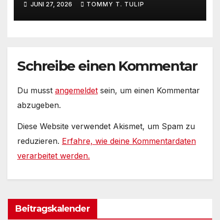
JUNI 27, 2026
TOMMY T. TULIP
Internets – 36° Grad, es wird
noch heißer #Tageslied
Schreibe einen Kommentar
Du musst
angemeldet
sein, um einen Kommentar
abzugeben.
Diese Website verwendet Akismet, um Spam zu
reduzieren.
Erfahre, wie deine Kommentardaten
verarbeitet werden.
Beitragskalender