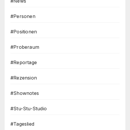
#News
#Personen
#Positionen
#Proberaum
#Reportage
#Rezension
#Shownotes
#Stu-Stu-Studio
#Tageslied