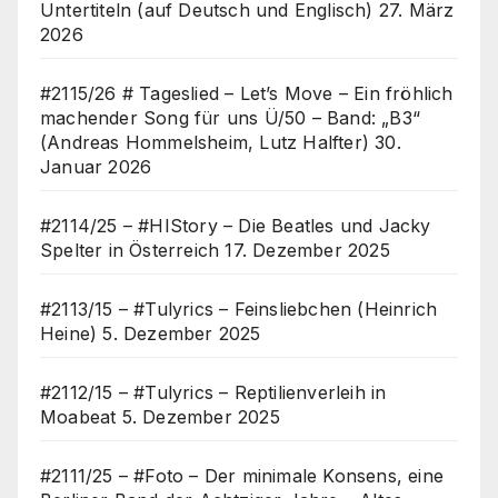
Untertiteln (auf Deutsch und Englisch)
27. März
2026
#2115/26 # Tageslied – Let’s Move – Ein fröhlich
machender Song für uns Ü/50 – Band: „B3“
(Andreas Hommelsheim, Lutz Halfter)
30.
Januar 2026
#2114/25 – #HIStory – Die Beatles und Jacky
Spelter in Österreich
17. Dezember 2025
#2113/15 – #Tulyrics – Feinsliebchen (Heinrich
Heine)
5. Dezember 2025
#2112/15 – #Tulyrics – Reptilienverleih in
Moabeat
5. Dezember 2025
#2111/25 – #Foto – Der minimale Konsens, eine