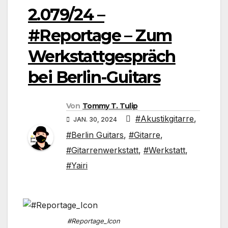
2.079/24 –
#Reportage – Zum
Werkstattgespräch
bei Berlin-Guitars
Von
Tommy T. Tulip
#Akustikgitarre
,
JAN. 30, 2024
#Berlin Guitars
,
#Gitarre
,
#Gitarrenwerkstatt
,
#Werkstatt
,
#Yairi
#Reportage_Icon