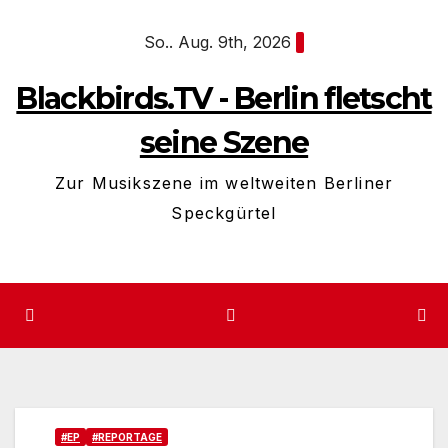
Zum
So.. Aug. 9th, 2026
Inhalt
springen
Blackbirds.TV - Berlin fletscht
seine Szene
Zur Musikszene im weltweiten Berliner
Speckgürtel
#EP
#REPORTAGE