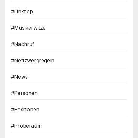
#Linktipp
#Musikerwitze
#Nachruf
#Nettzwergregeln
#News
#Personen
#Positionen
#Proberaum