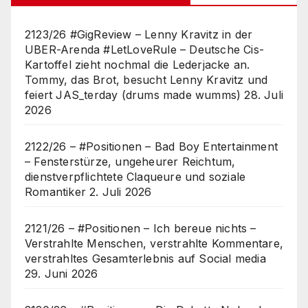
2123/26 #GigReview – Lenny Kravitz in der
UBER-Arenda #LetLoveRule – Deutsche Cis-
Kartoffel zieht nochmal die Lederjacke an.
Tommy, das Brot, besucht Lenny Kravitz und
feiert JAS_terday (drums made wumms)
28. Juli
2026
2122/26 – #Positionen – Bad Boy Entertainment
– Fensterstürze, ungeheurer Reichtum,
dienstverpflichtete Claqueure und soziale
Romantiker
2. Juli 2026
2121/26 – #Positionen – Ich bereue nichts –
Verstrahlte Menschen, verstrahlte Kommentare,
verstrahltes Gesamterlebnis auf Social media
29. Juni 2026