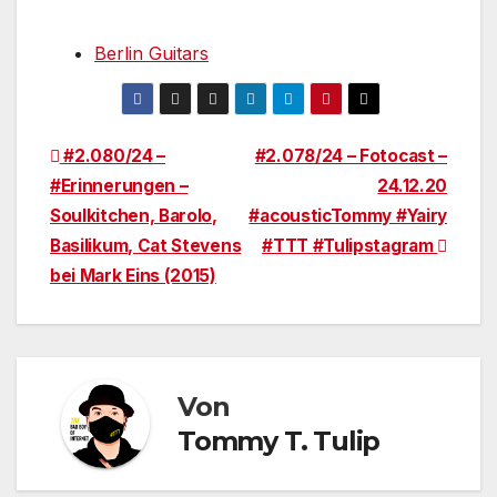
Berlin Guitars
Beitragsnavigation
#2.080/24 –
#2.078/24 – Fotocast –
#Erinnerungen –
24.12.20
Soulkitchen, Barolo,
#acousticTommy #Yairy
Basilikum, Cat Stevens
#TTT #Tulipstagram
bei Mark Eins (2015)
Von
Tommy T. Tulip