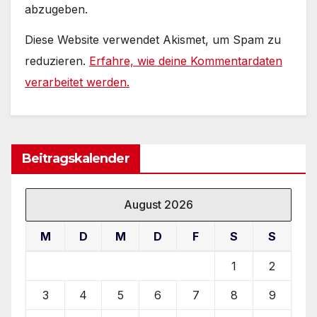
abzugeben.
Diese Website verwendet Akismet, um Spam zu
reduzieren.
Erfahre, wie deine Kommentardaten
verarbeitet werden.
Beitragskalender
August 2026
M
D
M
D
F
S
S
1
2
3
4
5
6
7
8
9