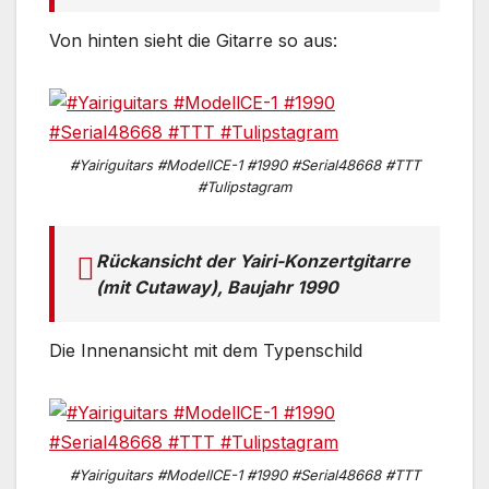
Von hinten sieht die Gitarre so aus:
#Yairiguitars #ModellCE-1 #1990 #Serial48668 #TTT
#Tulipstagram
Rückansicht der Yairi-Konzertgitarre
(mit Cutaway), Baujahr 1990
Die Innenansicht mit dem Typenschild
#Yairiguitars #ModellCE-1 #1990 #Serial48668 #TTT