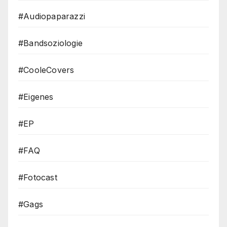
#Audiopaparazzi
#Bandsoziologie
#CooleCovers
#Eigenes
#EP
#FAQ
#Fotocast
#Gags