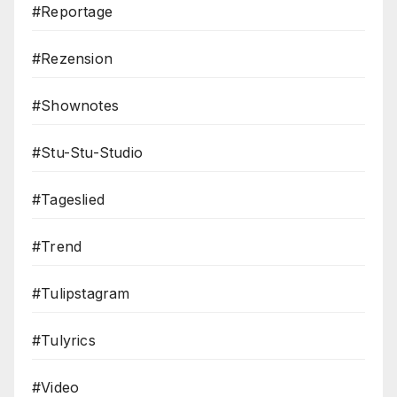
#Reportage
#Rezension
#Shownotes
#Stu-Stu-Studio
#Tageslied
#Trend
#Tulipstagram
#Tulyrics
#Video