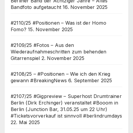
Berliner Band der Achtziger Jahre – Altes
Bandfoto aufgetaucht
16. November 2025
#2110/25 #Positionen – Was ist der Homo
Fomo?
15. November 2025
#2109/25 #Fotos – Aus den
Wiederaufnahmeschritten zum behenden
Gitarrenspiel
2. November 2025
#2108/25 – #Positionen – Wie ich den Krieg
gewann #BreakingNews
6. September 2025
#2107/25 #Gigpreview – Superhost Drumtrainer
Berlin (Dirk Erchinger) veranstaltet #Booom in
Berlin (Junction Bar, 31.05.25 um 22 Uhr)
#Ticketsvorverkauf ist sinnvoll #berlindrumdays
22. Mai 2025