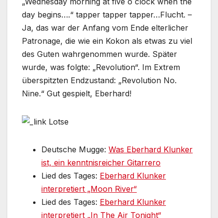
„Wednesday morning at five o´clock when the
day begins….“ tapper tapper tapper…Flucht. –
Ja, das war der Anfang vom Ende elterlicher
Patronage, die wie ein Kokon als etwas zu viel
des Guten wahrgenommen wurde. Später
wurde, was folgte: „Revolution“. Im Extrem
überspitzten Endzustand: „Revolution No.
Nine.“ Gut gespielt, Eberhard!
Deutsche Mugge:
Was Eberhard Klunker
ist, ein kenntnisreicher Gitarrero
Lied des Tages:
Eberhard Klunker
interpretiert „Moon River“
Lied des Tages:
Eberhard Klunker
interpretiert „In The Air Tonight“