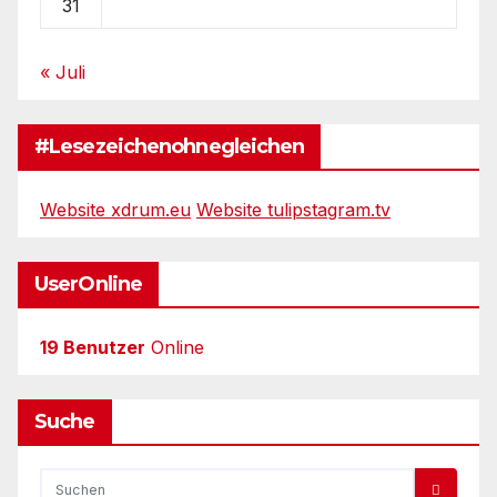
31
« Juli
#Lesezeichenohnegleichen
Website xdrum.eu
Website tulipstagram.tv
UserOnline
19 Benutzer
Online
Suche