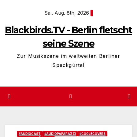
Zum
Sa.. Aug. 8th, 2026
Inhalt
springen
Blackbirds.TV - Berlin fletscht
seine Szene
Zur Musikszene im weltweiten Berliner
Speckgürtel
#AUDIOCAST
#AUDIOPAPARAZZI
#COOLECOVERS