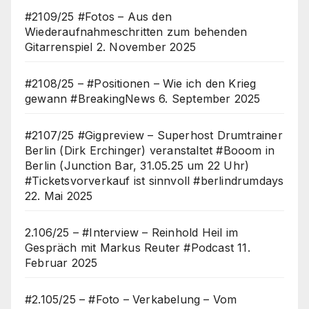
#2109/25 #Fotos – Aus den
Wiederaufnahmeschritten zum behenden
Gitarrenspiel
2. November 2025
#2108/25 – #Positionen – Wie ich den Krieg
gewann #BreakingNews
6. September 2025
#2107/25 #Gigpreview – Superhost Drumtrainer
Berlin (Dirk Erchinger) veranstaltet #Booom in
Berlin (Junction Bar, 31.05.25 um 22 Uhr)
#Ticketsvorverkauf ist sinnvoll #berlindrumdays
22. Mai 2025
2.106/25 – #Interview – Reinhold Heil im
Gespräch mit Markus Reuter #Podcast
11.
Februar 2025
#2.105/25 – #Foto – Verkabelung – Vom