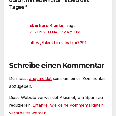
durch, mit Eberhard!“ #Lied des
Tages“
Eberhard Klunker
sagt:
25. Juni 2013 um 11:42 a.m. Uhr
https://blackbirds.tv/?p=7291
Schreibe einen Kommentar
Du musst
angemeldet
sein, um einen Kommentar
abzugeben.
Diese Website verwendet Akismet, um Spam zu
reduzieren.
Erfahre, wie deine Kommentardaten
verarbeitet werden.