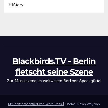
HIStory
Blackbirds.TV - Berlin
fletscht seine Szene
Zur Musikszene im weltweiten Berliner Speckgürtel
Mit Stolz präsentiert von WordPress
|
Theme: News Way von