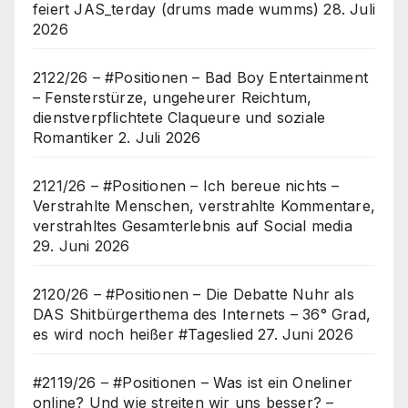
feiert JAS_terday (drums made wumms)
28. Juli
2026
2122/26 – #Positionen – Bad Boy Entertainment
– Fensterstürze, ungeheurer Reichtum,
dienstverpflichtete Claqueure und soziale
Romantiker
2. Juli 2026
2121/26 – #Positionen – Ich bereue nichts –
Verstrahlte Menschen, verstrahlte Kommentare,
verstrahltes Gesamterlebnis auf Social media
29. Juni 2026
2120/26 – #Positionen – Die Debatte Nuhr als
DAS Shitbürgerthema des Internets – 36° Grad,
es wird noch heißer #Tageslied
27. Juni 2026
#2119/26 – #Positionen – Was ist ein Oneliner
online? Und wie streiten wir uns besser? –