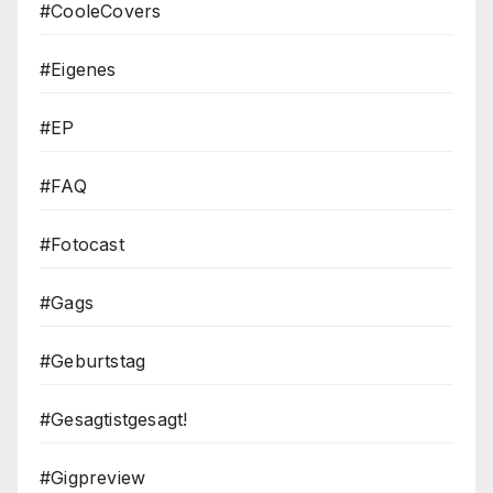
#CooleCovers
#Eigenes
#EP
#FAQ
#Fotocast
#Gags
#Geburtstag
#Gesagtistgesagt!
#Gigpreview