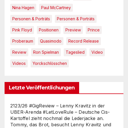
Nina Hagen
Paul McCartney
Personen & Porträts
Personen & Porträts
Pink Floyd
Positionen
Preview
Prince
Proberaum
Quasimodo
Record Release
Review
Ron Spielman
Tageslied
Video
Videos
Yorckschlösschen
Letzte Veröffentlichungen
2123/26 #GigReview – Lenny Kravitz in der
UBER-Arenda #LetLoveRule – Deutsche Cis-
Kartoffel zieht nochmal die Lederjacke an.
Tommy, das Brot, besucht Lenny Kravitz und