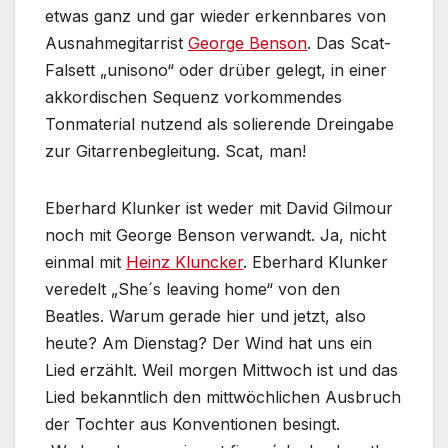
etwas ganz und gar wieder erkennbares von
Ausnahmegitarrist
George Benson
. Das Scat-
Falsett „unisono“ oder drüber gelegt, in einer
akkordischen Sequenz vorkommendes
Tonmaterial nutzend als solierende Dreingabe
zur Gitarrenbegleitung. Scat, man!
Eberhard Klunker ist weder mit David Gilmour
noch mit George Benson verwandt. Ja, nicht
einmal mit
Heinz Kluncker
. Eberhard Klunker
veredelt „She´s leaving home“ von den
Beatles. Warum gerade hier und jetzt, also
heute? Am Dienstag? Der Wind hat uns ein
Lied erzählt. Weil morgen Mittwoch ist und das
Lied bekanntlich den mittwöchlichen Ausbruch
der Tochter aus Konventionen besingt.