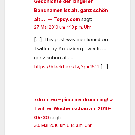
Geschichte der längeren
Bandnamen ist alt, ganz schön
alt…. -- Topsy.com
sagt:
27. Mai 2010 um 4:13 p.m. Uhr
[…] This post was mentioned on
Twitter by Kreuzberg Tweets …,
ganz schön alt….
https://blackbirds.tv/?p=1511
[…]
xdrum.eu – pimp my drumming! »
Twitter Wochenschau am 2010-
05-30
sagt:
30. Mai 2010 um 6:14 a.m. Uhr