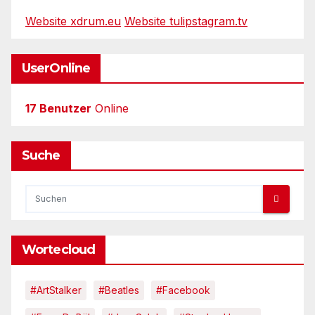
Website xdrum.eu
Website tulipstagram.tv
UserOnline
17 Benutzer
Online
Suche
Wortecloud
#ArtStalker
#Beatles
#Facebook