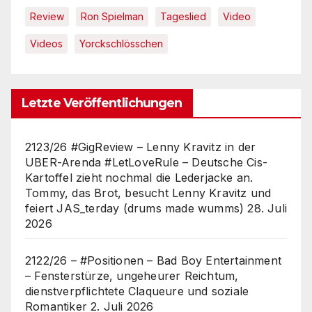
Review
Ron Spielman
Tageslied
Video
Videos
Yorckschlösschen
Letzte Veröffentlichungen
2123/26 #GigReview – Lenny Kravitz in der
UBER-Arenda #LetLoveRule – Deutsche Cis-
Kartoffel zieht nochmal die Lederjacke an.
Tommy, das Brot, besucht Lenny Kravitz und
feiert JAS_terday (drums made wumms)
28. Juli
2026
2122/26 – #Positionen – Bad Boy Entertainment
– Fensterstürze, ungeheurer Reichtum,
dienstverpflichtete Claqueure und soziale
Romantiker
2. Juli 2026