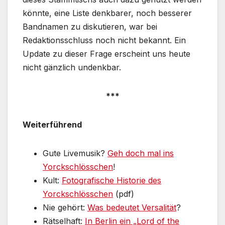
könnte, eine Liste denkbarer, noch besserer
Bandnamen zu diskutieren, war bei
Redaktionsschluss noch nicht bekannt. Ein
Update zu dieser Frage erscheint uns heute
nicht gänzlich undenkbar.
***
Weiterführend
Gute Livemusik?
Geh doch mal ins
Yorckschlösschen
!
Kult:
Fotografische Historie des
Yorckschlösschen
(pdf)
Nie gehört:
Was bedeutet Versalität
?
Rätselhaft:
In Berlin ein „Lord of the