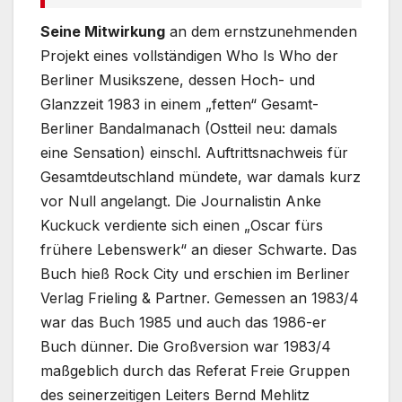
Seine Mitwirkung
an dem ernstzunehmenden
Projekt eines vollständigen Who Is Who der
Berliner Musikszene, dessen Hoch- und
Glanzzeit 1983 in einem „fetten“ Gesamt-
Berliner Bandalmanach (Ostteil neu: damals
eine Sensation) einschl. Auftrittsnachweis für
Gesamtdeutschland mündete, war damals kurz
vor Null angelangt. Die Journalistin Anke
Kuckuck verdiente sich einen „Oscar fürs
frühere Lebenswerk“ an dieser Schwarte. Das
Buch hieß Rock City und erschien im Berliner
Verlag Frieling & Partner. Gemessen an 1983/4
war das Buch 1985 und auch das 1986-er
Buch dünner. Die Großversion war 1983/4
maßgeblich durch das Referat Freie Gruppen
des seinerzeitigen Leiters Bernd Mehlitz