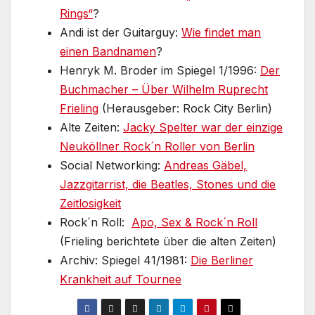
Rings“
?
Andi ist der Guitarguy:
Wie findet man
einen Bandnamen
?
Henryk M. Broder im Spiegel 1/1996:
Der
Buchmacher – Über Wilhelm Ruprecht
Frieling
(Herausgeber: Rock City Berlin)
Alte Zeiten:
Jacky Spelter war der einzige
Neuköllner Rock´n Roller von Berlin
Social Networking:
Andreas Gäbel,
Jazzgitarrist, die Beatles, Stones und die
Zeitlosigkeit
Rock´n Roll:
Apo, Sex & Rock´n Roll
(Frieling berichtete über die alten Zeiten)
Archiv: Spiegel 41/1981:
Die Berliner
Krankheit auf Tournee