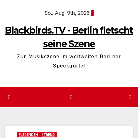
Zum
So.. Aug. 9th, 2026
Inhalt
springen
Blackbirds.TV - Berlin fletscht
seine Szene
Zur Musikszene im weltweiten Berliner
Speckgürtel
#LEGENDEN
#TREND