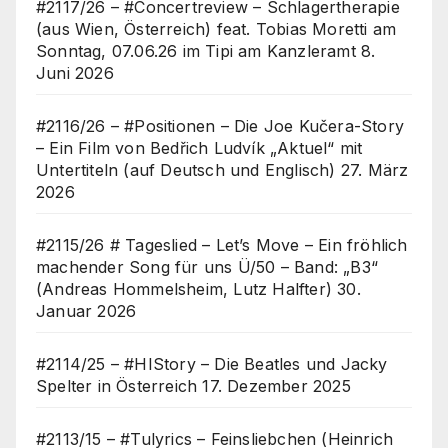
#2117/26 – #Concertreview – Schlagertherapie
(aus Wien, Österreich) feat. Tobias Moretti am
Sonntag, 07.06.26 im Tipi am Kanzleramt
8.
Juni 2026
#2116/26 – #Positionen – Die Joe Kučera-Story
– Ein Film von Bedřich Ludvík „Aktuel“ mit
Untertiteln (auf Deutsch und Englisch)
27. März
2026
#2115/26 # Tageslied – Let’s Move – Ein fröhlich
machender Song für uns Ü/50 – Band: „B3“
(Andreas Hommelsheim, Lutz Halfter)
30.
Januar 2026
#2114/25 – #HIStory – Die Beatles und Jacky
Spelter in Österreich
17. Dezember 2025
#2113/15 – #Tulyrics – Feinsliebchen (Heinrich