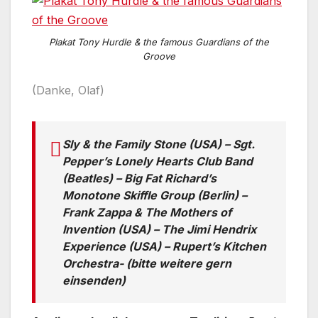
Plakat Tony Hurdle & the famous Guardians of the
Groove
(Danke, Olaf)
Sly & the Family Stone (USA) – Sgt.
Pepper’s Lonely Hearts Club Band
(Beatles) –
Big Fat
Richard’s
Monotone Skiffle
Group (Berlin) –
Frank Zappa & The Mothers of
Invention (USA) – The Jimi Hendrix
Experience (USA) – Rupert’s Kitchen
Orchestra- (bitte weitere gern
einsenden)