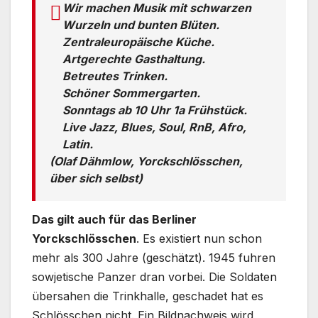
Wir machen Musik mit schwarzen
Wurzeln und bunten Blüten.
Zentraleuropäische Küche.
Artgerechte Gasthaltung.
Betreutes Trinken.
Schöner Sommergarten.
Sonntags ab 10 Uhr 1a Frühstück.
Live Jazz, Blues, Soul, RnB, Afro,
Latin.
(Olaf Dähmlow, Yorckschlösschen,
über sich selbst)
Das gilt auch für das Berliner
Yorckschlösschen
. Es existiert nun schon
mehr als 300 Jahre (geschätzt). 1945 fuhren
sowjetische Panzer dran vorbei. Die Soldaten
übersahen die Trinkhalle, geschadet hat es
Schlösschen nicht. Ein Bildnachweis wird