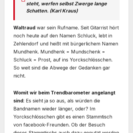
steht, werfen selbst Zwerge lange
Schatten. (Karl Kraus)
Waltraud
war sein Rufname. Seit Gitarrist hört
noch heute auf den Namen Schluck, lebt in
Zehlendorf und heißt mit bürgerlichem Namen
Mundhenk. Mundhenk = Mundschenk =
Schluck = Prost, auf ins Yorckschlösschen.
So weit sind die Abwege der Gedanken gar
nicht.
Womit wir beim Trendbarometer angelangt
sind
: Es sieht ja so aus, als würden die
Bandnamen wieder länger, oder? Im
Yorckschlösschen gibt es einen Stammtisch
von facebook-Freunden. Ob der Besuch
dieses Stammtischs auch dazu genutzt werden