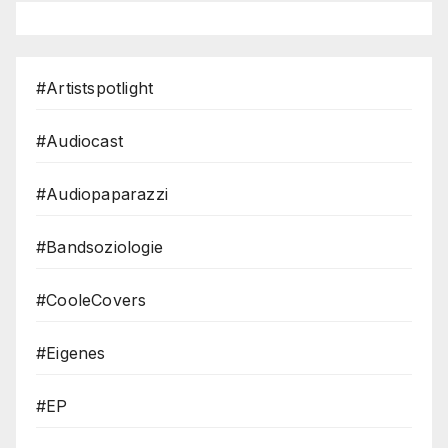
#Artistspotlight
#Audiocast
#Audiopaparazzi
#Bandsoziologie
#CooleCovers
#Eigenes
#EP