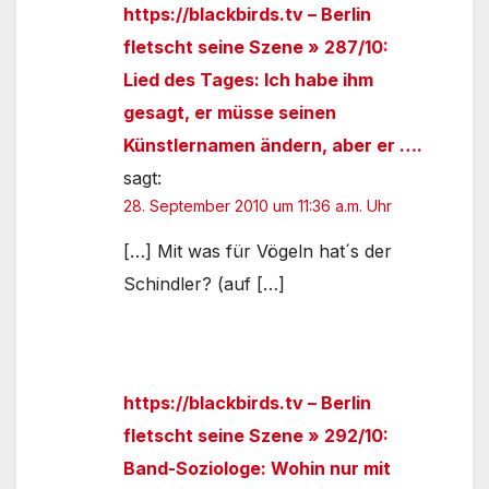
https://blackbirds.tv – Berlin
fletscht seine Szene » 287/10:
Lied des Tages: Ich habe ihm
gesagt, er müsse seinen
Künstlernamen ändern, aber er ….
sagt:
28. September 2010 um 11:36 a.m. Uhr
[…] Mit was für Vögeln hat´s der
Schindler? (auf […]
https://blackbirds.tv – Berlin
fletscht seine Szene » 292/10:
Band-Soziologe: Wohin nur mit