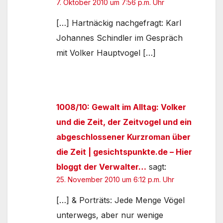
7. Oktober 2010 um 7:56 p.m. Uhr
[…] Hartnäckig nachgefragt: Karl
Johannes Schindler im Gespräch
mit Volker Hauptvogel […]
1008/10: Gewalt im Alltag: Volker
und die Zeit, der Zeitvogel und ein
abgeschlossener Kurzroman über
die Zeit | gesichtspunkte.de – Hier
bloggt der Verwalter…
sagt:
25. November 2010 um 6:12 p.m. Uhr
[…] & Porträts: Jede Menge Vögel
unterwegs, aber nur wenige