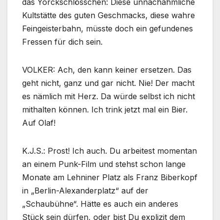
das Yorckschlösschen: Diese unnachahmliche
Kultstätte des guten Geschmacks, diese wahre
Feingeisterbahn, müsste doch ein gefundenes
Fressen für dich sein.
VOLKER: Ach, den kann keiner ersetzen. Das
geht nicht, ganz und gar nicht. Nie! Der macht
es nämlich mit Herz. Da würde selbst ich nicht
mithalten können. Ich trink jetzt mal ein Bier.
Auf Olaf!
K.J.S.: Prost! Ich auch. Du arbeitest momentan
an einem Punk-Film und stehst schon lange
Monate am Lehniner Platz als Franz Biberkopf
in „Berlin-Alexanderplatz“ auf der
„Schaubühne“. Hätte es auch ein anderes
Stück sein dürfen, oder bist Du explizit dem