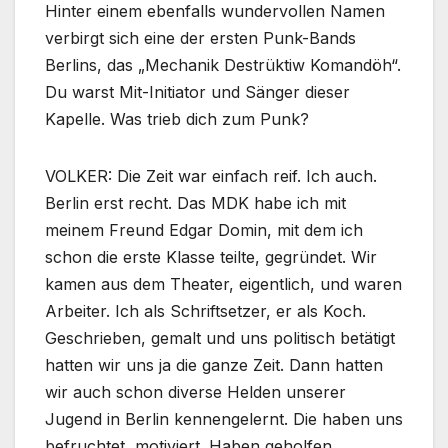
Hinter einem ebenfalls wundervollen Namen
verbirgt sich eine der ersten Punk-Bands
Berlins, das „Mechanik Destrüktiw Komandöh“.
Du warst Mit-Initiator und Sänger dieser
Kapelle. Was trieb dich zum Punk?
VOLKER: Die Zeit war einfach reif. Ich auch.
Berlin erst recht. Das MDK habe ich mit
meinem Freund Edgar Domin, mit dem ich
schon die erste Klasse teilte, gegründet. Wir
kamen aus dem Theater, eigentlich, und waren
Arbeiter. Ich als Schriftsetzer, er als Koch.
Geschrieben, gemalt und uns politisch betätigt
hatten wir uns ja die ganze Zeit. Dann hatten
wir auch schon diverse Helden unserer
Jugend in Berlin kennengelernt. Die haben uns
befruchtet, motiviert. Haben geholfen,