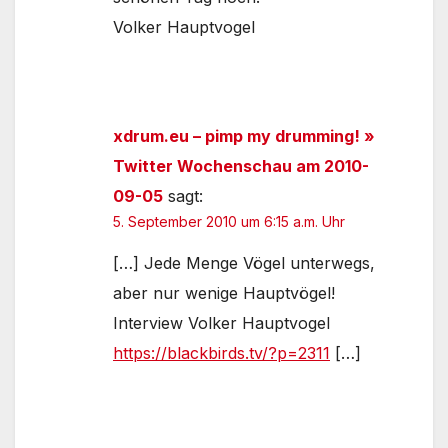
Volker Hauptvogel
xdrum.eu – pimp my drumming! »
Twitter Wochenschau am 2010-
09-05
sagt:
5. September 2010 um 6:15 a.m. Uhr
[…] Jede Menge Vögel unterwegs,
aber nur wenige Hauptvögel!
Interview Volker Hauptvogel
https://blackbirds.tv/?p=2311
[…]