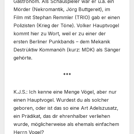
Gastronom. Als Schauspieler war er u.a. ein
Mörder (Nekromantik, Jörg Buttgereit), im
Film mit Stephan Remmler (TRIO) gab er einen
Polizisten (Krieg der Töne). Volker Hauptvogel
kommt hier zu Wort, weil er zu einer der
ersten Berliner Punkbands – dem Mekanik
Destrüktiw Kommanöh (kurz: MDK) als Sänger
gehörte.
***
K.J.S.: Ich kenne eine Menge Vögel, aber nur
einen Hauptvogel. Wurdest du als solcher
geboren, oder ist das so eine Art Adelszusatz,
ein Prädikat, das dir ehrenhalber verliehen
wurde, möglicherweise als ehemals einfachem
Herrn Vogel?