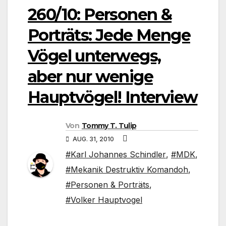
260/10: Personen &
Porträts: Jede Menge
Vögel unterwegs,
aber nur wenige
Hauptvögel! Interview
Von
Tommy T. Tulip
AUG. 31, 2010
#Karl Johannes Schindler
,
#MDK
,
#Mekanik Destruktiv Komandoh
,
#Personen & Porträts
,
#Volker Hauptvogel