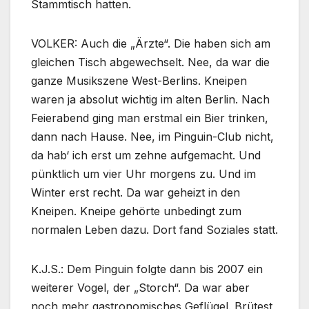
Stammtisch hatten.
VOLKER: Auch die „Ärzte“. Die haben sich am
gleichen Tisch abgewechselt. Nee, da war die
ganze Musikszene West-Berlins. Kneipen
waren ja absolut wichtig im alten Berlin. Nach
Feierabend ging man erstmal ein Bier trinken,
dann nach Hause. Nee, im Pinguin-Club nicht,
da hab‘ ich erst um zehne aufgemacht. Und
pünktlich um vier Uhr morgens zu. Und im
Winter erst recht. Da war geheizt in den
Kneipen. Kneipe gehörte unbedingt zum
normalen Leben dazu. Dort fand Soziales statt.
K.J.S.: Dem Pinguin folgte dann bis 2007 ein
weiterer Vogel, der „Storch“. Da war aber
noch mehr gastronomisches Geflügel. Brütest