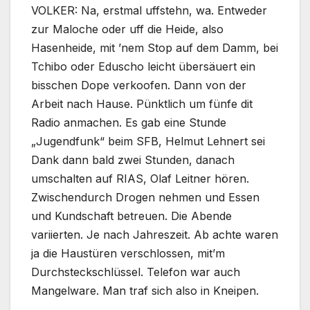
VOLKER: Na, erstmal uffstehn, wa. Entweder
zur Maloche oder uff die Heide, also
Hasenheide, mit ’nem Stop auf dem Damm, bei
Tchibo oder Eduscho leicht übersäuert ein
bisschen Dope verkoofen. Dann von der
Arbeit nach Hause. Pünktlich um fünfe dit
Radio anmachen. Es gab eine Stunde
„Jugendfunk“ beim SFB, Helmut Lehnert sei
Dank dann bald zwei Stunden, danach
umschalten auf RIAS, Olaf Leitner hören.
Zwischendurch Drogen nehmen und Essen
und Kundschaft betreuen. Die Abende
variierten. Je nach Jahreszeit. Ab achte waren
ja die Haustüren verschlossen, mit’m
Durchsteckschlüssel. Telefon war auch
Mangelware. Man traf sich also in Kneipen.