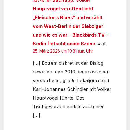
1374/16: Buchtipp: Volker
Hauptvogel veröffentlicht
„Fleischers Blues“ und erzählt
vom West-Berlin der Siebziger
und wie es war – Blackbirds.TV –
Berlin fletscht seine Szene
sagt:
25. März 2026 um 10:31 a.m. Uhr
[…] Extrem diskret ist der Dialog
gewesen, den 2010 der inzwischen
verstorbene, große Lokaljournalist
Karl-Johannes Schindler mit Volker
Hauptvogel führte. Das
Tischgespräch endete auch hier.
[…]