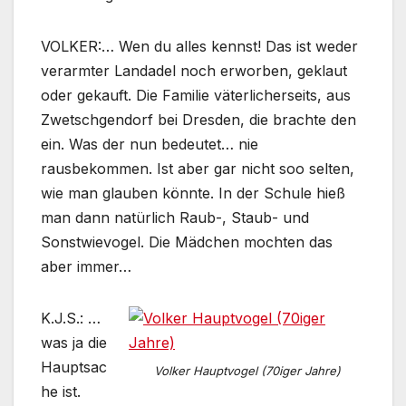
VOLKER:… Wen du alles kennst! Das ist weder
verarmter Landadel noch erworben, geklaut
oder gekauft. Die Familie väterlicherseits, aus
Zwetschgendorf bei Dresden, die brachte den
ein. Was der nun bedeutet… nie
rausbekommen. Ist aber gar nicht soo selten,
wie man glauben könnte. In der Schule hieß
man dann natürlich Raub-, Staub- und
Sonstwievogel. Die Mädchen mochten das
aber immer…
K.J.S.: …
was ja die
Hauptsac
Volker Hauptvogel (70iger Jahre)
he ist.