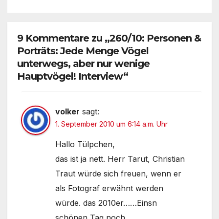
9 Kommentare zu „260/10: Personen &
Porträts: Jede Menge Vögel
unterwegs, aber nur wenige
Hauptvögel! Interview“
volker
sagt:
1. September 2010 um 6:14 a.m. Uhr
Hallo Tülpchen,
das ist ja nett. Herr Tarut, Christian
Traut würde sich freuen, wenn er
als Fotograf erwähnt werden
würde. das 2010er……Einsn
schönen Tag noch.