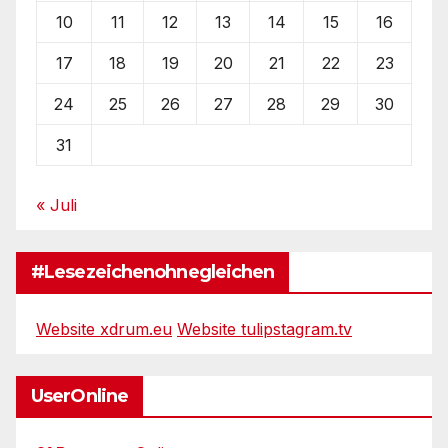
10
11
12
13
14
15
16
17
18
19
20
21
22
23
24
25
26
27
28
29
30
31
« Juli
#Lesezeichenohnegleichen
Website xdrum.eu
Website tulipstagram.tv
UserOnline