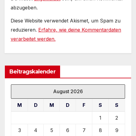
abzugeben.
Diese Website verwendet Akismet, um Spam zu
reduzieren.
Erfahre, wie deine Kommentardaten
verarbeitet werden.
Beitragskalender
August 2026
M
D
M
D
F
S
S
1
2
3
4
5
6
7
8
9