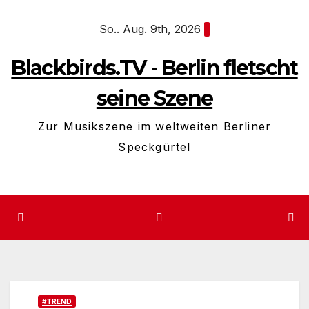
Zum
So.. Aug. 9th, 2026
Inhalt
springen
Blackbirds.TV - Berlin fletscht
seine Szene
Zur Musikszene im weltweiten Berliner
Speckgürtel
#TREND