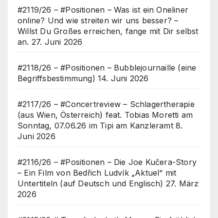
#2119/26 – #Positionen – Was ist ein Oneliner
online? Und wie streiten wir uns besser? –
Willst Du Großes erreichen, fange mit Dir selbst
an.
27. Juni 2026
#2118/26 – #Positionen – Bubblejournaille (eine
Begriffsbestimmung)
14. Juni 2026
#2117/26 – #Concertreview – Schlagertherapie
(aus Wien, Österreich) feat. Tobias Moretti am
Sonntag, 07.06.26 im Tipi am Kanzleramt
8.
Juni 2026
#2116/26 – #Positionen – Die Joe Kučera-Story
– Ein Film von Bedřich Ludvík „Aktuel“ mit
Untertiteln (auf Deutsch und Englisch)
27. März
2026