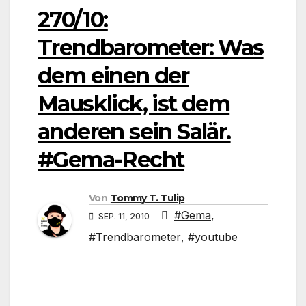
270/10:
Trendbarometer: Was
dem einen der
Mausklick, ist dem
anderen sein Salär.
#Gema-Recht
Von
Tommy T. Tulip
#Gema
,
SEP. 11, 2010
#Trendbarometer
,
#youtube