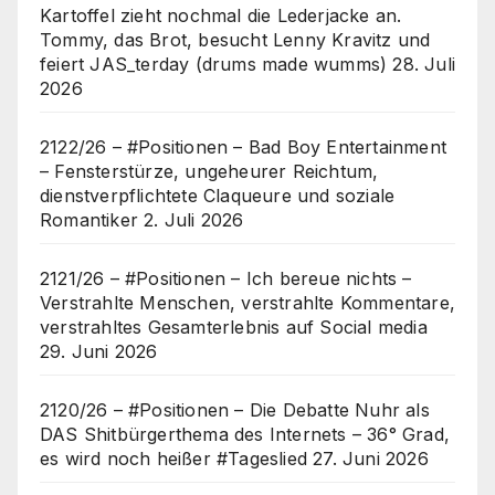
Kartoffel zieht nochmal die Lederjacke an.
Tommy, das Brot, besucht Lenny Kravitz und
feiert JAS_terday (drums made wumms)
28. Juli
2026
2122/26 – #Positionen – Bad Boy Entertainment
– Fensterstürze, ungeheurer Reichtum,
dienstverpflichtete Claqueure und soziale
Romantiker
2. Juli 2026
2121/26 – #Positionen – Ich bereue nichts –
Verstrahlte Menschen, verstrahlte Kommentare,
verstrahltes Gesamterlebnis auf Social media
29. Juni 2026
2120/26 – #Positionen – Die Debatte Nuhr als
DAS Shitbürgerthema des Internets – 36° Grad,
es wird noch heißer #Tageslied
27. Juni 2026