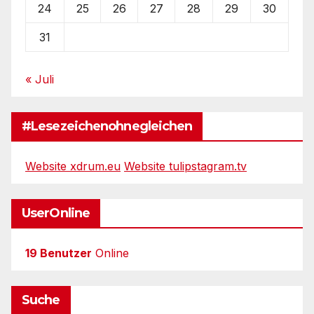
24
25
26
27
28
29
30
31
« Juli
#Lesezeichenohnegleichen
Website xdrum.eu
Website tulipstagram.tv
UserOnline
19 Benutzer
Online
Suche