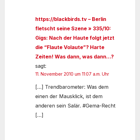
https://blackbirds.tv – Berlin
fletscht seine Szene » 335/10:
Gigs: Nach der Haute folgt jetzt
die “Flaute Volaute”? Harte
Zeiten! Was dann, was dann…?
sagt:
11. November 2010 um 11:07 a.m. Uhr
[…] Trendbarometer: Was dem
einen der Mausklick, ist dem
anderen sein Salär. #Gema-Recht
[…]