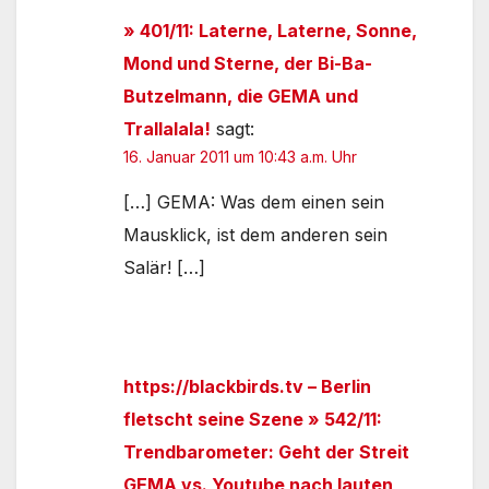
» 401/11: Laterne, Laterne, Sonne,
Mond und Sterne, der Bi-Ba-
Butzelmann, die GEMA und
Trallalala!
sagt:
16. Januar 2011 um 10:43 a.m. Uhr
[…] GEMA: Was dem einen sein
Mausklick, ist dem anderen sein
Salär! […]
https://blackbirds.tv – Berlin
fletscht seine Szene » 542/11:
Trendbarometer: Geht der Streit
GEMA vs. Youtube nach lauten