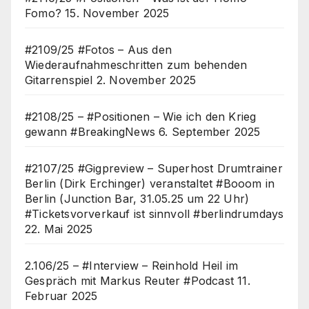
Fomo?
15. November 2025
#2109/25 #Fotos – Aus den
Wiederaufnahmeschritten zum behenden
Gitarrenspiel
2. November 2025
#2108/25 – #Positionen – Wie ich den Krieg
gewann #BreakingNews
6. September 2025
#2107/25 #Gigpreview – Superhost Drumtrainer
Berlin (Dirk Erchinger) veranstaltet #Booom in
Berlin (Junction Bar, 31.05.25 um 22 Uhr)
#Ticketsvorverkauf ist sinnvoll #berlindrumdays
22. Mai 2025
2.106/25 – #Interview – Reinhold Heil im
Gespräch mit Markus Reuter #Podcast
11.
Februar 2025