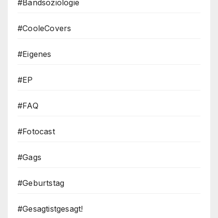
#Bandsoziologie
#CooleCovers
#Eigenes
#EP
#FAQ
#Fotocast
#Gags
#Geburtstag
#Gesagtistgesagt!