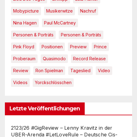
Mobypicture
Musikerwitze
Nachruf
Nina Hagen
Paul McCartney
Personen & Porträts
Personen & Porträts
Pink Floyd
Positionen
Preview
Prince
Proberaum
Quasimodo
Record Release
Review
Ron Spielman
Tageslied
Video
Videos
Yorckschlösschen
Letzte Veröffentlichungen
2123/26 #GigReview – Lenny Kravitz in der
UBER-Arenda #LetLoveRule – Deutsche Cis-