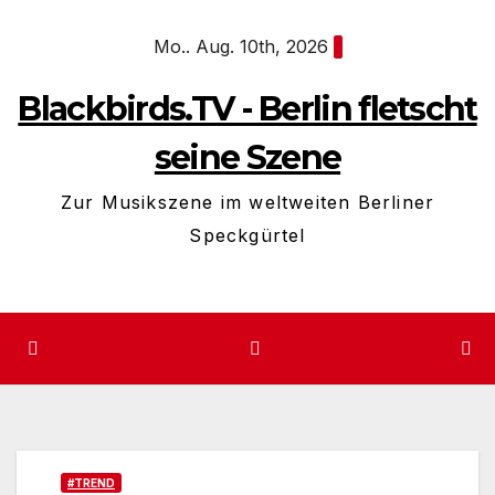
Zum
Mo.. Aug. 10th, 2026
Inhalt
springen
Blackbirds.TV - Berlin fletscht
seine Szene
Zur Musikszene im weltweiten Berliner
Speckgürtel
#TREND