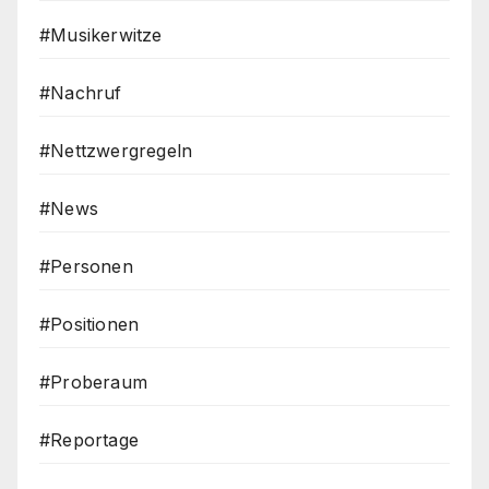
#Musikerwitze
#Nachruf
#Nettzwergregeln
#News
#Personen
#Positionen
#Proberaum
#Reportage