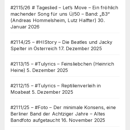
#2115/26 # Tageslied – Let’s Move – Ein fröhlich
machender Song für uns Ü/50 – Band: „B3“
(Andreas Hommelsheim, Lutz Halfter)
30.
Januar 2026
#2114/25 – #HIStory – Die Beatles und Jacky
Spelter in Österreich
17. Dezember 2025
#2113/15 – #Tulyrics – Feinsliebchen (Heinrich
Heine)
5. Dezember 2025
#2112/15 – #Tulyrics – Reptilienverleih in
Moabeat
5. Dezember 2025
#2111/25 – #Foto – Der minimale Konsens, eine
Berliner Band der Achtziger Jahre – Altes
Bandfoto aufgetaucht
16. November 2025