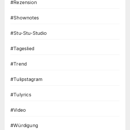
#Rezension
#Shownotes
#Stu-Stu-Studio
#Tageslied
#Trend
#Tulipstagram
#Tulyrics
#Video
#Würdigung