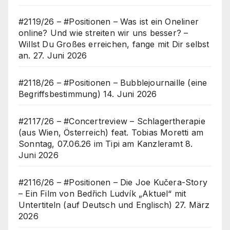
#2119/26 – #Positionen – Was ist ein Oneliner
online? Und wie streiten wir uns besser? –
Willst Du Großes erreichen, fange mit Dir selbst
an.
27. Juni 2026
#2118/26 – #Positionen – Bubblejournaille (eine
Begriffsbestimmung)
14. Juni 2026
#2117/26 – #Concertreview – Schlagertherapie
(aus Wien, Österreich) feat. Tobias Moretti am
Sonntag, 07.06.26 im Tipi am Kanzleramt
8.
Juni 2026
#2116/26 – #Positionen – Die Joe Kučera-Story
– Ein Film von Bedřich Ludvík „Aktuel“ mit
Untertiteln (auf Deutsch und Englisch)
27. März
2026