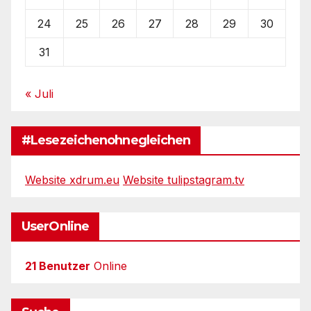
24
25
26
27
28
29
30
31
« Juli
#Lesezeichenohnegleichen
Website xdrum.eu
Website tulipstagram.tv
UserOnline
21 Benutzer
Online