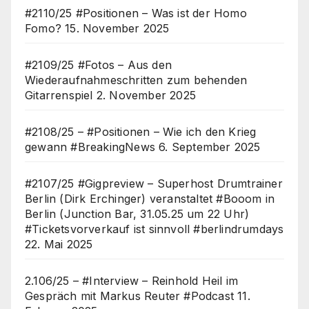
#2110/25 #Positionen – Was ist der Homo
Fomo?
15. November 2025
#2109/25 #Fotos – Aus den
Wiederaufnahmeschritten zum behenden
Gitarrenspiel
2. November 2025
#2108/25 – #Positionen – Wie ich den Krieg
gewann #BreakingNews
6. September 2025
#2107/25 #Gigpreview – Superhost Drumtrainer
Berlin (Dirk Erchinger) veranstaltet #Booom in
Berlin (Junction Bar, 31.05.25 um 22 Uhr)
#Ticketsvorverkauf ist sinnvoll #berlindrumdays
22. Mai 2025
2.106/25 – #Interview – Reinhold Heil im
Gespräch mit Markus Reuter #Podcast
11.