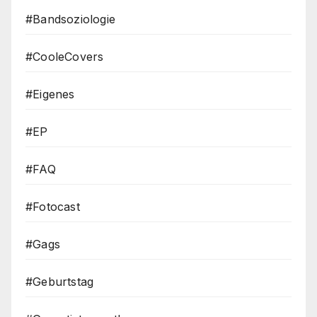
#Bandsoziologie
#CooleCovers
#Eigenes
#EP
#FAQ
#Fotocast
#Gags
#Geburtstag