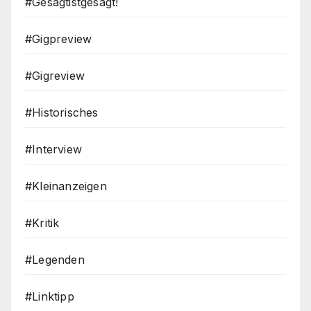
#Gesagtistgesagt!
#Gigpreview
#Gigreview
#Historisches
#Interview
#Kleinanzeigen
#Kritik
#Legenden
#Linktipp