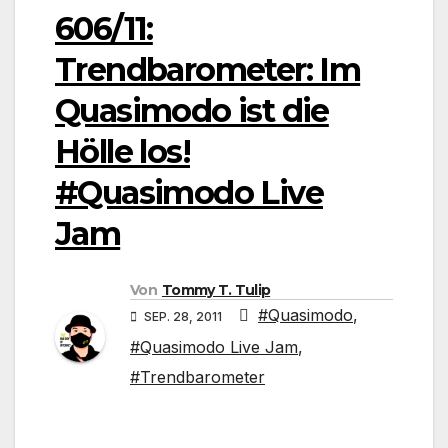
606/11:
Trendbarometer: Im
Quasimodo ist die
Hölle los!
#Quasimodo Live
Jam
Von
Tommy T. Tulip
#Quasimodo
,
SEP. 28, 2011
#Quasimodo Live Jam
,
#Trendbarometer