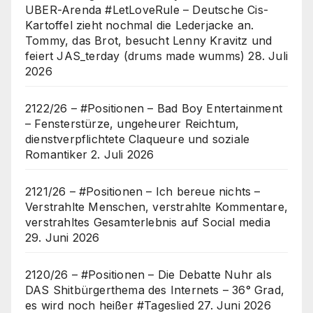
UBER-Arenda #LetLoveRule – Deutsche Cis-
Kartoffel zieht nochmal die Lederjacke an.
Tommy, das Brot, besucht Lenny Kravitz und
feiert JAS_terday (drums made wumms)
28. Juli
2026
2122/26 – #Positionen – Bad Boy Entertainment
– Fensterstürze, ungeheurer Reichtum,
dienstverpflichtete Claqueure und soziale
Romantiker
2. Juli 2026
2121/26 – #Positionen – Ich bereue nichts –
Verstrahlte Menschen, verstrahlte Kommentare,
verstrahltes Gesamterlebnis auf Social media
29. Juni 2026
2120/26 – #Positionen – Die Debatte Nuhr als
DAS Shitbürgerthema des Internets – 36° Grad,
es wird noch heißer #Tageslied
27. Juni 2026