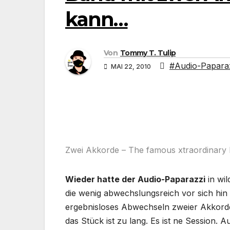
kann…
Von
Tommy T. Tulip
#Audio-Papara
MAI 22, 2010
Zwei Akkorde – The famous xtraordinary bl
Wieder hatte der Audio-Paparazzi
in wil
die wenig abwechslungsreich vor sich hin
ergebnisloses Abwechseln zweier Akkorde.
das Stück ist zu lang. Es ist ne Session