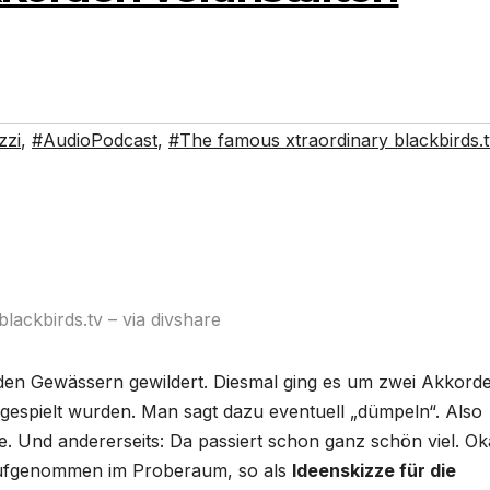
zzi
,
#AudioPodcast
,
#The famous xtraordinary blackbirds.
ackbirds.tv – via divshare
den Gewässern gewildert. Diesmal ging es um zwei Akkorde
 gespielt wurden. Man sagt dazu eventuell „dümpeln“. Also
 Und andererseits: Da passiert schon ganz schön viel. Ok
. Aufgenommen im Proberaum, so als
Ideenskizze für die