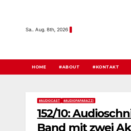
Zum
Inhalt
springen
Sa.. Aug. 8th, 2026
HOME
#ABOUT
#KONTAKT
#AUDIOCAST
#AUDIOPAPARAZZI
152/10: Audioschn
Band mit zwei Ak