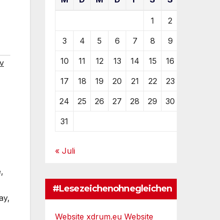
1
2
3
4
5
6
7
8
9
10
11
12
13
14
15
16
tv
17
18
19
20
21
22
23
24
25
26
27
28
29
30
31
« Juli
,
#Lesezeichenohnegleichen
ay,
Website xdrum.eu
Website