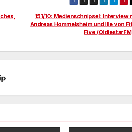
sches,
151/10: Medienschnipsel: Interview 
Andreas Hommelsheim und Ille von Fi
Five (OldiestarFM
ip