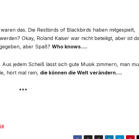
aren das. Die Restbirds of Blackbirds haben mitgespielt,
r werden? Okay, Roland Kaiser war nicht beteiligt, aber ist d
ür gegeben, aber Spaß?
Who knows….
. Aus jedem Scheiß lässt sich gute Musik zimmern, man mu
de, hört mal rein,
die können die Welt verändern….
***
se