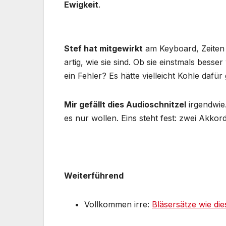
Ewigkeit
.
Stef hat mitgewirkt
am Keyboard, Zeiten w
artig, wie sie sind. Ob sie einstmals besse
ein Fehler? Es hätte vielleicht Kohle daf
Mir gefällt dies Audioschnitzel
irgendwie
es nur wollen. Eins steht fest: zwei Akkor
Weiterführend
Vollkommen irre:
Bläsersätze wie die