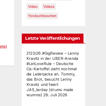
Video
Videos
Yorckschlösschen
Letzte Veröffentlichungen
itet
2123/26 #GigReview – Lenny
Kravitz in der UBER-Arenda
#LetLoveRule – Deutsche
Cis-Kartoffel zieht nochmal
die Lederjacke an. Tommy,
das Brot, besucht Lenny
Kravitz und feiert
JAS_terday (drums made
wumms)
28. Juli 2026