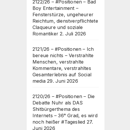
2122/26 – #Positionen – Bad
Boy Entertainment –
Fensterstürze, ungeheurer
Reichtum, dienstverpflichtete
Claqueure und soziale
Romantiker
2. Juli 2026
2121/26 – #Positionen – Ich
bereue nichts – Verstrahlte
Menschen, verstrahlte
Kommentare, verstrahltes
Gesamterlebnis auf Social
media
29. Juni 2026
2120/26 – #Positionen – Die
Debatte Nuhr als DAS
Shitbürgerthema des
Internets – 36° Grad, es wird
noch heißer #Tageslied
27.
Juni 2026