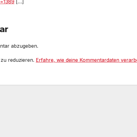
?p=1389
[…]
ar
ntar abzugeben.
 zu reduzieren.
Erfahre, wie deine Kommentardaten verarbe