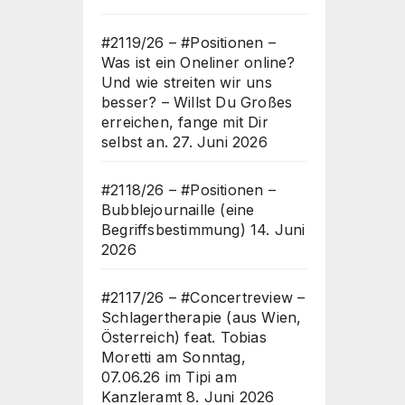
#2119/26 – #Positionen –
Was ist ein Oneliner online?
Und wie streiten wir uns
besser? – Willst Du Großes
erreichen, fange mit Dir
selbst an.
27. Juni 2026
#2118/26 – #Positionen –
Bubblejournaille (eine
Begriffsbestimmung)
14. Juni
2026
#2117/26 – #Concertreview –
Schlagertherapie (aus Wien,
Österreich) feat. Tobias
Moretti am Sonntag,
07.06.26 im Tipi am
Kanzleramt
8. Juni 2026