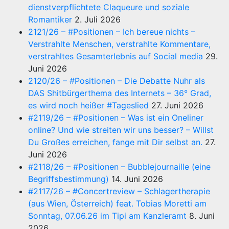
dienstverpflichtete Claqueure und soziale
Romantiker
2. Juli 2026
2121/26 – #Positionen – Ich bereue nichts –
Verstrahlte Menschen, verstrahlte Kommentare,
verstrahltes Gesamterlebnis auf Social media
29.
Juni 2026
2120/26 – #Positionen – Die Debatte Nuhr als
DAS Shitbürgerthema des Internets – 36° Grad,
es wird noch heißer #Tageslied
27. Juni 2026
#2119/26 – #Positionen – Was ist ein Oneliner
online? Und wie streiten wir uns besser? – Willst
Du Großes erreichen, fange mit Dir selbst an.
27.
Juni 2026
#2118/26 – #Positionen – Bubblejournaille (eine
Begriffsbestimmung)
14. Juni 2026
#2117/26 – #Concertreview – Schlagertherapie
(aus Wien, Österreich) feat. Tobias Moretti am
Sonntag, 07.06.26 im Tipi am Kanzleramt
8. Juni
2026