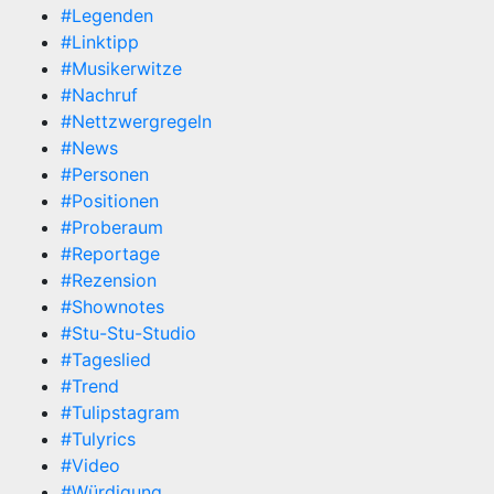
#Legenden
#Linktipp
#Musikerwitze
#Nachruf
#Nettzwergregeln
#News
#Personen
#Positionen
#Proberaum
#Reportage
#Rezension
#Shownotes
#Stu-Stu-Studio
#Tageslied
#Trend
#Tulipstagram
#Tulyrics
#Video
#Würdigung