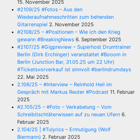
15. November 2025
#2109/25 #Fotos – Aus den
Wiederaufnahmeschritten zum behenden
Gitarrenspiel
2. November 2025
#2108/25 – #Positionen – Wie ich den Krieg
gewann #BreakingNews
6. September 2025
#2107/25 #Gigpreview – Superhost Drumtrainer
Berlin (Dirk Erchinger) veranstaltet #Booom in
Berlin (Junction Bar, 31.05.25 um 22 Uhr)
#Ticketsvorverkauf ist sinnvoll #berlindrumdays
22. Mai 2025
2.106/25 – #Interview – Reinhold Heil im
Gespräch mit Markus Reuter #Podcast
11. Februar
2025
#2.105/25 – #Foto – Verkabelung – Vom
Schreibtischtäterwissen auf zu neuen Ufern
6.
Februar 2025
2.104/25 | #Tulyrics – Ermutigung (Wolf
Biermann)
2. Februar 2025