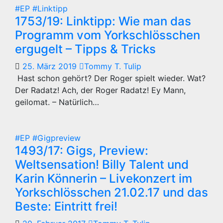
#EP
#Linktipp
1753/19: Linktipp: Wie man das
Programm vom Yorkschlösschen
ergugelt – Tipps & Tricks
25. März 2019
Tommy T. Tulip
Hast schon gehört? Der Roger spielt wieder. Wat?
Der Radatz! Ach, der Roger Radatz! Ey Mann,
geilomat. – Natürlich…
#EP
#Gigpreview
1493/17: Gigs, Preview:
Weltsensation! Billy Talent und
Karin Könnerin – Livekonzert im
Yorkschlösschen 21.02.17 und das
Beste: Eintritt frei!