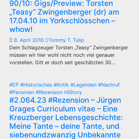
90/10: Gigs/Preview: Torsten
„Teasy“ Zwingenberger (dr) am
17.04.10 im Yorkschlösschen –
whow!
8. April 2010
Tommy T. Tulip
Dem Schlagzeuger Torsten „Teasy“ Zwingenberger
müssen wir hier wohl nicht noch viel genauer
vorstellen. Gilt er doch seit geschätzten 30…
#EP
#Historisches
#Kritik
#Legenden
#Nachruf
#Personen
#Rezension
HIStory
#2.064.23 #Rezension – Jürgen
Grages Curriculum vitae – Eine
Kreuzberger Lebensgeschichte:
Meine Tante – deine Tante, und
siebenundzwanzig Unbekannte