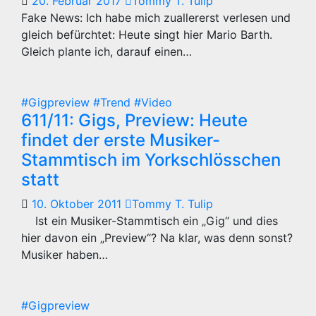
20. Februar 2017
Tommy T. Tulip
Fake News: Ich habe mich zuallererst verlesen und
gleich befürchtet: Heute singt hier Mario Barth.
Gleich plante ich, darauf einen…
#Gigpreview
#Trend
#Video
611/11: Gigs, Preview: Heute
findet der erste Musiker-
Stammtisch im Yorkschlösschen
statt
10. Oktober 2011
Tommy T. Tulip
Ist ein Musiker-Stammtisch ein „Gig“ und dies
hier davon ein „Preview“? Na klar, was denn sonst?
Musiker haben…
#Gigpreview