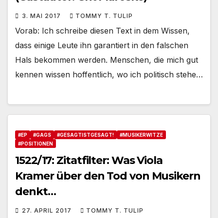
3. MAI 2017
TOMMY T. TULIP
Vorab: Ich schreibe diesen Text in dem Wissen,
dass einige Leute ihn garantiert in den falschen
Hals bekommen werden. Menschen, die mich gut
kennen wissen hoffentlich, wo ich politisch stehe…
#EP
#GAGS
#GESAGTISTGESAGT!
#MUSIKERWITZE
#POSITIONEN
1522/17: Zitatfilter: Was Viola
Kramer über den Tod von Musikern
denkt…
27. APRIL 2017
TOMMY T. TULIP