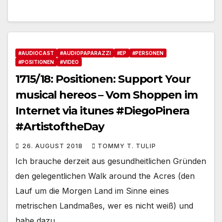
#AUDIOCAST
#AUDIOPAPARAZZI
#EP
#PERSONEN
#POSITIONEN
#VIDEO
1715/18: Positionen: Support Your
musical hereos – Vom Shoppen im
Internet via itunes #DiegoPinera
#ArtistoftheDay
26. AUGUST 2018
TOMMY T. TULIP
Ich brauche derzeit aus gesundheitlichen Gründen
den gelegentlichen Walk around the Acres (den
Lauf um die Morgen Land im Sinne eines
metrischen Landmaßes, wer es nicht weiß) und
habe dazu…