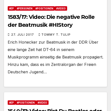
#EP
#PERSONEN
#POSITIONEN
#VIDEO
1583/17: Video: Die negative Rolle
der Beatmusik #HIStory
27. JULI 2017
TOMMY T. TULIP
Erich Honecker zur Beatmusik in der DDR Über
eine lange Zeit hat DT-64 in seinem
Musikprogramm einseitig die Beatmusik propagiert.
Hinzu kam, dass es im Zentralorgan der Freien
Deutschen Jugend…
#EP
#POSITIONEN
#VIDEO