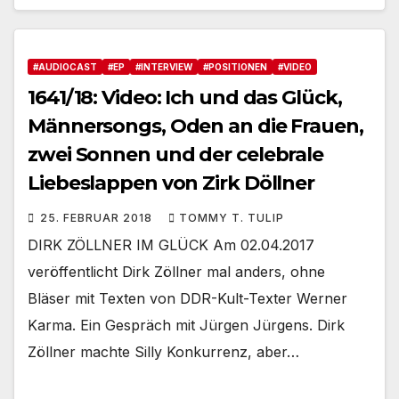
#AUDIOCAST
#EP
#INTERVIEW
#POSITIONEN
#VIDEO
1641/18: Video: Ich und das Glück,
Männersongs, Oden an die Frauen,
zwei Sonnen und der celebrale
Liebeslappen von Zirk Döllner
25. FEBRUAR 2018
TOMMY T. TULIP
DIRK ZÖLLNER IM GLÜCK Am 02.04.2017
veröffentlicht Dirk Zöllner mal anders, ohne
Bläser mit Texten von DDR-Kult-Texter Werner
Karma. Ein Gespräch mit Jürgen Jürgens. Dirk
Zöllner machte Silly Konkurrenz, aber…