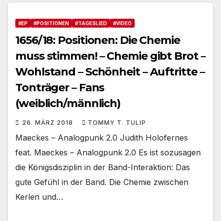
#EP
#POSITIONEN
#TAGESLIED
#VIDEO
1656/18: Positionen: Die Chemie
muss stimmen! – Chemie gibt Brot –
Wohlstand – Schönheit – Auftritte –
Tonträger – Fans
(weiblich/männlich)
26. MÄRZ 2018
TOMMY T. TULIP
Maeckes – Analogpunk 2.0 Judith Holofernes
feat. Maeckes – Analogpunk 2.0 Es ist sozusagen
die Königsdisziplin in der Band-Interaktion: Das
gute Gefühl in der Band. Die Chemie zwischen
Kerlen und…