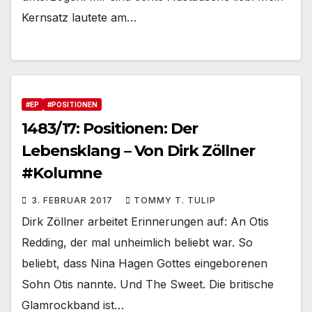
Kernsatz lautete am…
#EP
#POSITIONEN
1483/17: Positionen: Der
Lebensklang – Von Dirk Zöllner
#Kolumne
3. FEBRUAR 2017
TOMMY T. TULIP
Dirk Zöllner arbeitet Erinnerungen auf: An Otis
Redding, der mal unheimlich beliebt war. So
beliebt, dass Nina Hagen Gottes eingeborenen
Sohn Otis nannte. Und The Sweet. Die britische
Glamrockband ist…