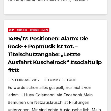
#EP
#KRITIK
#POSITIONEN
1485/17: Positionen: Alarm: Die
Rock- + Popmusik ist tot. –
Titelschutzangabe: „Letzte
Ausfahrt Kuschelrock“ #socialtulip
#ttt
7. FEBRUAR 2017
TOMMY T. TULIP
Es wurde schon alles gespielt, nur nicht von
jedem. – Huey Colemann, via Facebook Mein
Bemühen um Netzaustausch ist Prüfungen
unterzogen. Mir sind echte Austausche lieb. Mein