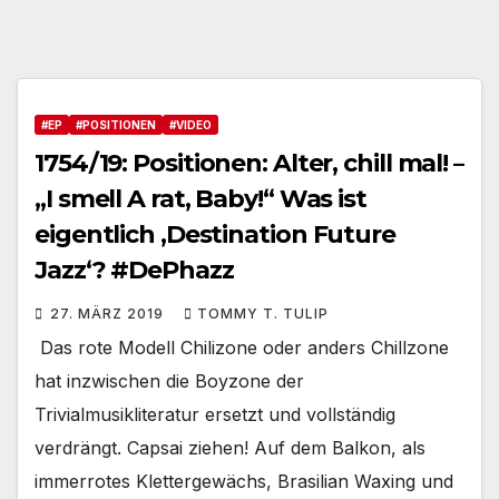
#EP
#POSITIONEN
#VIDEO
1754/19: Positionen: Alter, chill mal! –
„I smell A rat, Baby!“ Was ist
eigentlich ‚Destination Future
Jazz‘? #DePhazz
27. MÄRZ 2019
TOMMY T. TULIP
Das rote Modell Chilizone oder anders Chillzone
hat inzwischen die Boyzone der
Trivialmusikliteratur ersetzt und vollständig
verdrängt. Capsai ziehen! Auf dem Balkon, als
immerrotes Klettergewächs, Brasilian Waxing und