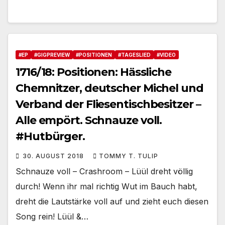
#EP
#GIGPREVIEW
#POSITIONEN
#TAGESLIED
#VIDEO
1716/18: Positionen: Hässliche
Chemnitzer, deutscher Michel und
Verband der Fliesentischbesitzer –
Alle empört. Schnauze voll.
#Hutbürger.
30. AUGUST 2018
TOMMY T. TULIP
Schnauze voll – Crashroom – Lüül dreht völlig
durch! Wenn ihr mal richtig Wut im Bauch habt,
dreht die Lautstärke voll auf und zieht euch diesen
Song rein! Lüül &…