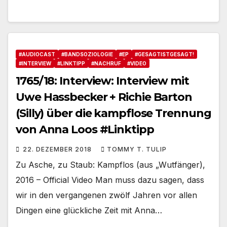
#AUDIOCAST
#BANDSOZIOLOGIE
#EP
#GESAGTISTGESAGT!
#INTERVIEW
#LINKTIPP
#NACHRUF
#VIDEO
1765/18: Interview: Interview mit
Uwe Hassbecker + Richie Barton
(Silly) über die kampflose Trennung
von Anna Loos #Linktipp
22. DEZEMBER 2018
TOMMY T. TULIP
Zu Asche, zu Staub: Kampflos (aus „Wutfänger),
2016 – Official Video Man muss dazu sagen, dass
wir in den vergangenen zwölf Jahren vor allen
Dingen eine glückliche Zeit mit Anna…