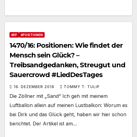
#EP
#POSITIONEN
1470/16: Positionen: Wie findet der
Mensch sein Glück? –
Treibsandgedanken, Streugut und
Sauercrowd #LiedDesTages
16. DEZEMBER 2016
TOMMY T. TULIP
Die Zöllner mit „Sand“ Ich geh mit meinem
Luftballon allein auf meinen Lustbalkon: Worum es
bei Dirk und das Glück geht, haben wir hier schon
berichtet. Der Artikel ist am…