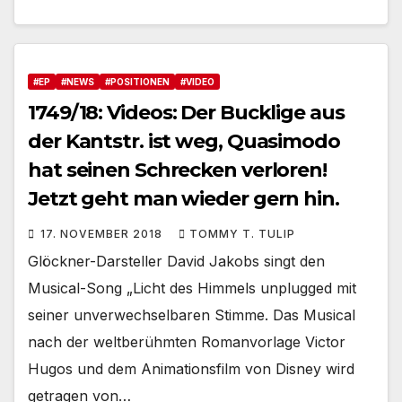
#EP
#NEWS
#POSITIONEN
#VIDEO
1749/18: Videos: Der Bucklige aus
der Kantstr. ist weg, Quasimodo
hat seinen Schrecken verloren!
Jetzt geht man wieder gern hin.
17. NOVEMBER 2018
TOMMY T. TULIP
Glöckner-Darsteller David Jakobs singt den
Musical-Song „Licht des Himmels unplugged mit
seiner unverwechselbaren Stimme. Das Musical
nach der weltberühmten Romanvorlage Victor
Hugos und dem Animationsfilm von Disney wird
getragen von…