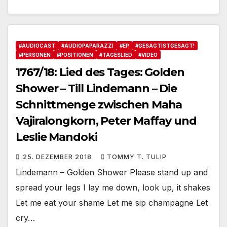
#AUDIOCAST
#AUDIOPAPARAZZI
#EP
#GESAGTISTGESAGT!
#PERSONEN
#POSITIONEN
#TAGESLIED
#VIDEO
1767/18: Lied des Tages: Golden
Shower – Till Lindemann – Die
Schnittmenge zwischen Maha
Vajiralongkorn, Peter Maffay und
Leslie Mandoki
25. DEZEMBER 2018
TOMMY T. TULIP
Lindemann – Golden Shower Please stand up and
spread your legs I lay me down, look up, it shakes
Let me eat your shame Let me sip champagne Let
cry…