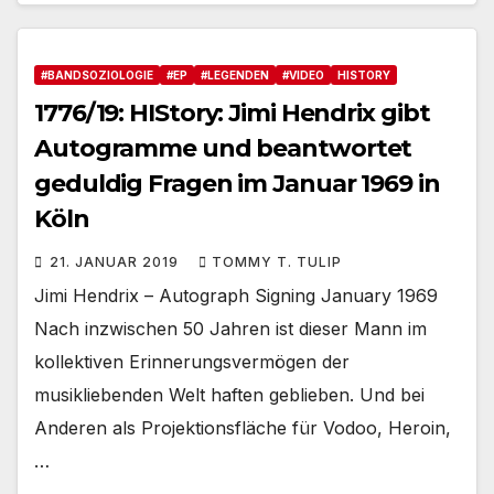
#BANDSOZIOLOGIE
#EP
#LEGENDEN
#VIDEO
HISTORY
1776/19: HIStory: Jimi Hendrix gibt
Autogramme und beantwortet
geduldig Fragen im Januar 1969 in
Köln
21. JANUAR 2019
TOMMY T. TULIP
Jimi Hendrix – Autograph Signing January 1969
Nach inzwischen 50 Jahren ist dieser Mann im
kollektiven Erinnerungsvermögen der
musikliebenden Welt haften geblieben. Und bei
Anderen als Projektionsfläche für Vodoo, Heroin,
…