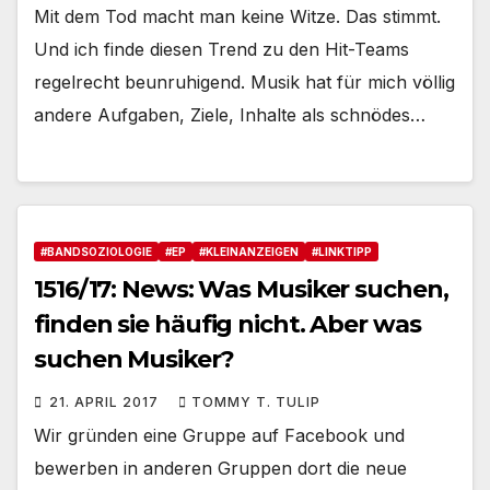
Mit dem Tod macht man keine Witze. Das stimmt.
Und ich finde diesen Trend zu den Hit-Teams
regelrecht beunruhigend. Musik hat für mich völlig
andere Aufgaben, Ziele, Inhalte als schnödes…
#BANDSOZIOLOGIE
#EP
#KLEINANZEIGEN
#LINKTIPP
1516/17: News: Was Musiker suchen,
finden sie häufig nicht. Aber was
suchen Musiker?
21. APRIL 2017
TOMMY T. TULIP
Wir gründen eine Gruppe auf Facebook und
bewerben in anderen Gruppen dort die neue