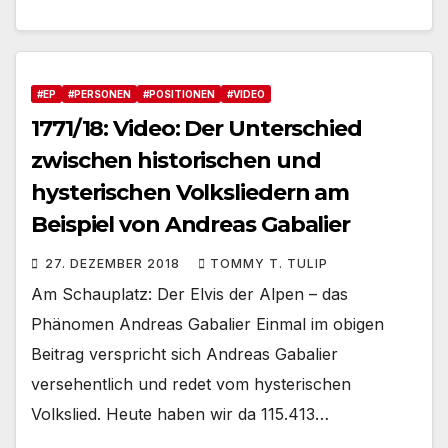
#EP
#PERSONEN
#POSITIONEN
#VIDEO
1771/18: Video: Der Unterschied
zwischen historischen und
hysterischen Volksliedern am
Beispiel von Andreas Gabalier
27. DEZEMBER 2018
TOMMY T. TULIP
Am Schauplatz: Der Elvis der Alpen – das
Phänomen Andreas Gabalier Einmal im obigen
Beitrag verspricht sich Andreas Gabalier
versehentlich und redet vom hysterischen
Volkslied. Heute haben wir da 115.413…