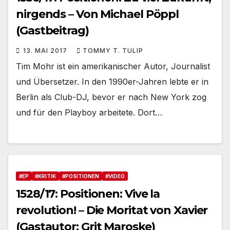
nirgends – Von Michael Pöppl
(Gastbeitrag)
13. MAI 2017
TOMMY T. TULIP
Tim Mohr ist ein amerikanischer Autor, Journalist
und Übersetzer. In den 1990er-Jahren lebte er in
Berlin als Club-DJ, bevor er nach New York zog
und für den Playboy arbeitete. Dort…
#EP
#KRITIK
#POSITIONEN
#VIDEO
1528/17: Positionen: Vive la
revolution! – Die Moritat von Xavier
(Gastautor: Grit Maroske)