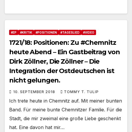
#EP
#KRITIK
#POSITIONEN
#TAGESLIED
#VIDEO
1721/18: Positionen: Zu #Chemnitz
heute Abend – Ein Gastbeitrag von
Dirk Zöllner, Die Zöllner – Die
Integration der Ostdeutschen ist
nicht gelungen.
10. SEPTEMBER 2018
TOMMY T. TULIP
Ich trete heute in Chemnitz auf. Mit meiner bunten
Band. Für meine bunte Chemnitzer Familie. Für die
Stadt, die mir zweimal eine große Liebe geschenkt
hat. Eine davon hat mir…