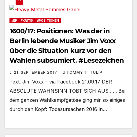
#EP
#KRITIK
#POSITIONEN
1600/17: Positionen: Was der in
Berlin lebende Musiker Jim Voxx
über die Situation kurz vor den
Wahlen subsumiert. #Lesezeichen
21. SEPTEMBER 2017
TOMMY T. TULIP
Text: Jim Voxx – via Facebook 21.09.17 DER
ABSOLUTE WAHNSINN TOBT SICH AUS . . . Bei
dem ganzen Wahlkampfgetöse ging mir so einiges
durch den Kopf: Todesursachen 2016 in…