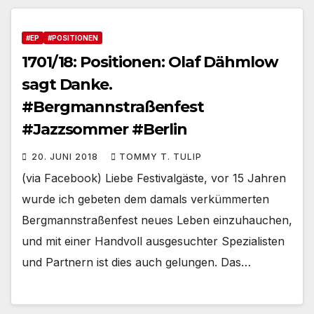
#EP
#POSITIONEN
1701/18: Positionen: Olaf Dähmlow
sagt Danke.
#Bergmannstraßenfest
#Jazzsommer #Berlin
20. JUNI 2018
TOMMY T. TULIP
(via Facebook) Liebe Festivalgäste, vor 15 Jahren
wurde ich gebeten dem damals verkümmerten
Bergmannstraßenfest neues Leben einzuhauchen,
und mit einer Handvoll ausgesuchter Spezialisten
und Partnern ist dies auch gelungen. Das…