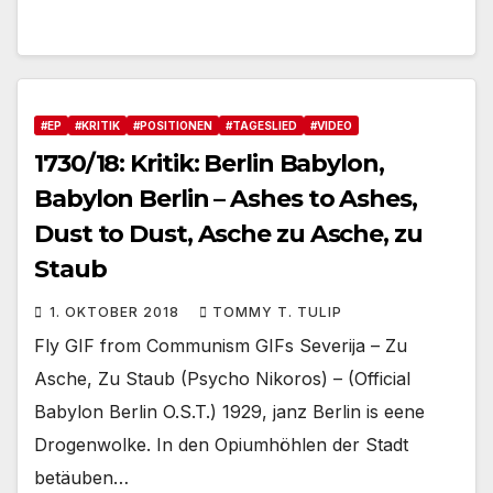
#EP
#KRITIK
#POSITIONEN
#TAGESLIED
#VIDEO
1730/18: Kritik: Berlin Babylon,
Babylon Berlin – Ashes to Ashes,
Dust to Dust, Asche zu Asche, zu
Staub
1. OKTOBER 2018
TOMMY T. TULIP
Fly GIF from Communism GIFs Severija – Zu
Asche, Zu Staub (Psycho Nikoros) – (Official
Babylon Berlin O.S.T.) 1929, janz Berlin is eene
Drogenwolke. In den Opiumhöhlen der Stadt
betäuben…