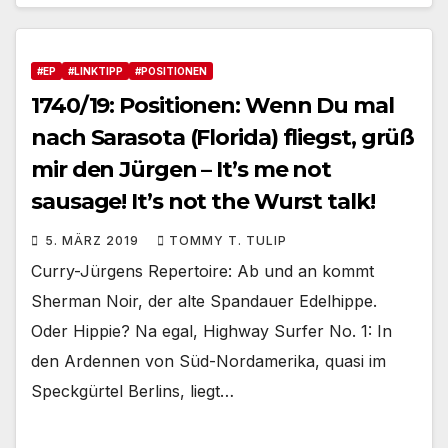
#EP
#LINKTIPP
#POSITIONEN
1740/19: Positionen: Wenn Du mal
nach Sarasota (Florida) fliegst, grüß
mir den Jürgen – It’s me not
sausage! It’s not the Wurst talk!
5. MÄRZ 2019
TOMMY T. TULIP
Curry-Jürgens Repertoire: Ab und an kommt
Sherman Noir, der alte Spandauer Edelhippe.
Oder Hippie? Na egal, Highway Surfer No. 1: In
den Ardennen von Süd-Nordamerika, quasi im
Speckgürtel Berlins, liegt…