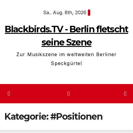
Zum
Sa.. Aug. 8th, 2026
Inhalt
springen
Blackbirds.TV - Berlin fletscht
seine Szene
Zur Musikszene im weltweiten Berliner
Speckgürtel
Kategorie:
#Positionen