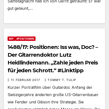
Samstagnacht hab ich von Gerrit geträumt: Er war
gut gelaunt,…
#EP
#POSITIONEN
1488/17: Positionen: Iss was, Doc? –
Der Gitarrendoktor Lutz
Heidlindemann. „Zahle jeden Preis
für jeden Schrott.“ #Linktipp
11. FEBRUAR 2017
TOMMY T. TULIP
Kurzer Porträtfilm über Guitardoc Anfang der
Siebzigerjahre änderten große US-Gitarrenbauer
wie Fender und Gibson ihre Strategie. Sie